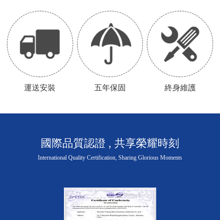
運送安裝
五年保固
終身維護
國際品質認證 , 共享榮耀時刻
International Quality Certification, Sharing Glorious Moments